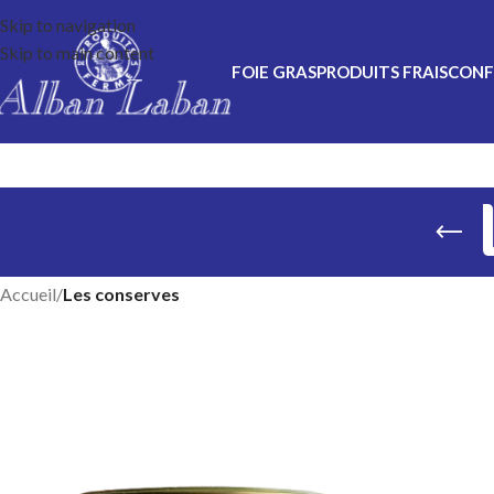
Skip to navigation
Skip to main content
FOIE GRAS
FRAIS
CONF
Accueil
/
Les conserves