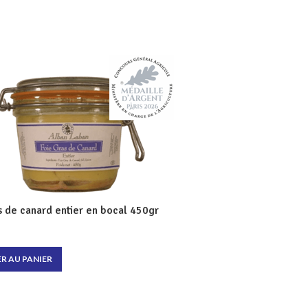
s de canard entier en bocal 450gr
R AU PANIER