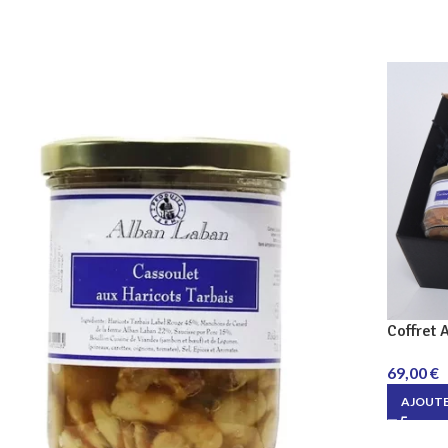
Coffret 
69,00
€
AJOUTE