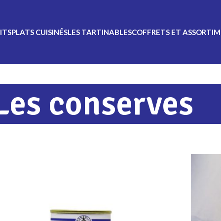
ITS
PLATS
LES TARTINABLES
ET ASSORTI
Les conserves